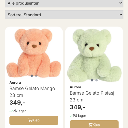
Aurora
Aurora
Bamse Gelato Mango
Bamse Gelato Pistasj
23 cm
23 cm
349,-
349,-
På lager
På lager
Kjøp
Kjøp