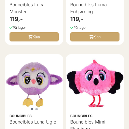
Bouncibles Luca
Bouncibles Luma
Monster
Enhjørning
119,-
119,-
På lager
På lager
Kjøp
Kjøp
BOUNCIBLES
BOUNCIBLES
Bouncibles Luna Ugle
Bouncibles Mimi
Flamingo