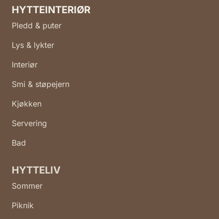
HYTTEINTERIØR
Pledd & puter
Lys & lykter
Interiør
Smi & støpejern
Kjøkken
Servering
Bad
HYTTELIV
Sommer
Piknik