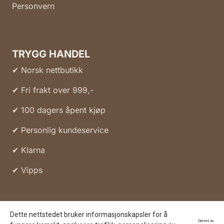
Personvern
TRYGG HANDEL
✔ Norsk nettbutikk
✔ Fri frakt over 999,-
✔ 100 dagers åpent kjøp
✔ Personlig kundeservice
✔ Klarna
✔ Vipps
Dette nettstedet bruker informasjonskapsler for å
Drevet av