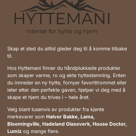
Skap et sted du alltid gleder deg til å komme tilbake
til.
Hos Hyttemani finner du håndplukkede produkter
som skaper varme, ro og ekte hyttestemning. Enten
du innreder en ny hytte, fornyer favorittrommet eller
leter etter den perfekte gaven, hjelper vi deg med å
skape et hjem du trives i – hele året.
Velg blant tusenvis av produkter fra kjente
merkevarer som
Halvor Bakke, Lama,
Bloomingville, Hadeland Glassverk, House Doctor,
Lumiz
og mange flere.