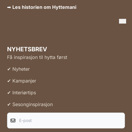
➡
Les historien om Hyttemani
NYHETSBREV
Få inspirasjon til hytta først
✔ Nyheter
✔ Kampanjer
✔ Interiørtips
✔ Sesonginspirasjon
E-post