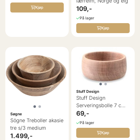
lærreim, Norge og elg
Kjøp
109,-
På lager
Kjøp
Stuff Design
Stuff Design
Serveringsbolle 7 cm
Acacia
69,-
Søgne
Sögne Treboller akasie
På lager
tre s/3 medium
Kjøp
1.499,-