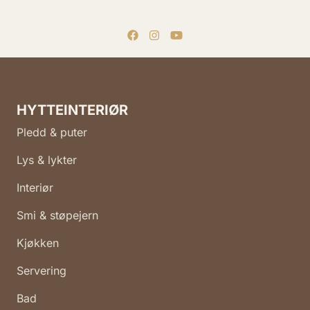
HYTTEINTERIØR
Pledd & puter
Lys & lykter
Interiør
Smi & støpejern
Kjøkken
Servering
Bad