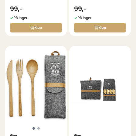
99,-
99,-
På lager
På lager
Kjøp
Kjøp
Øyo
Øyo