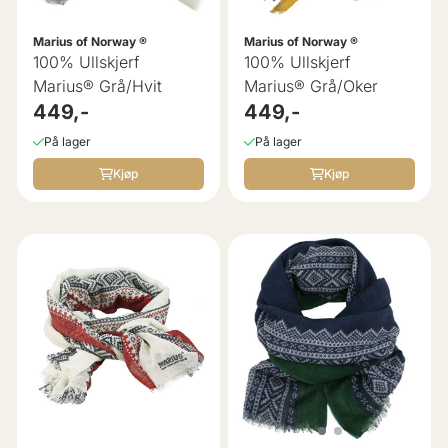
Marius of Norway ®
Marius of Norway ®
100% Ullskjerf
100% Ullskjerf
Marius® Grå/Hvit
Marius® Grå/Oker
449,-
449,-
På lager
På lager
Kjøp
Kjøp