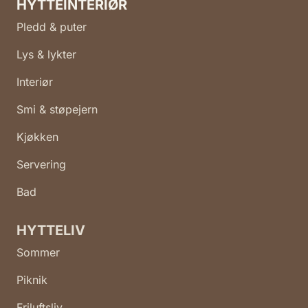
HYTTEINTERIØR
Pledd & puter
Lys & lykter
Interiør
Smi & støpejern
Kjøkken
Servering
Bad
HYTTELIV
Sommer
Piknik
Friluftsliv