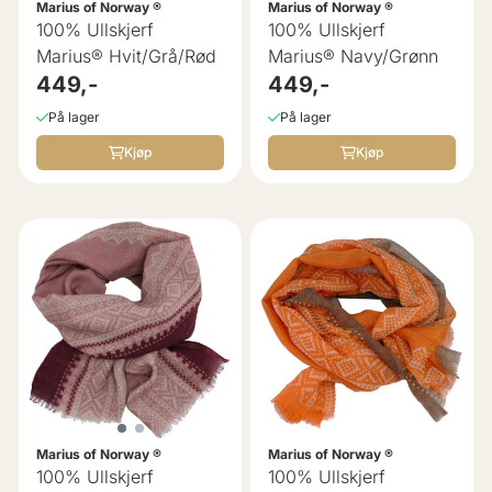
Marius of Norway ®
Marius of Norway ®
100% Ullskjerf
100% Ullskjerf
Marius® Hvit/Grå/Rød
Marius® Navy/Grønn
449,-
449,-
På lager
På lager
Kjøp
Kjøp
Marius of Norway ®
Marius of Norway ®
100% Ullskjerf
100% Ullskjerf