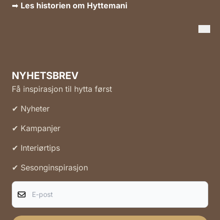
➡
Les historien om Hyttemani
NYHETSBREV
Få inspirasjon til hytta først
✔ Nyheter
✔ Kampanjer
✔ Interiørtips
✔ Sesonginspirasjon
E-post