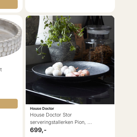
t
House Doctor
House Doctor Stor
serveringstallerken Pion, ...
699,-