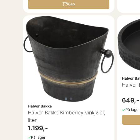
Kjøp
Halvor Ba
649,-
Halvor Bakke
På lager
Halvor Bakke Kimberley vinkjøler,
liten
1.199,-
På lager