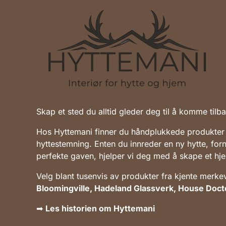
Skap et sted du alltid gleder deg til å komme tilbak
Hos Hyttemani finner du håndplukkede produkter
hyttestemning. Enten du innreder en ny hytte, forn
perfekte gaven, hjelper vi deg med å skape et hjem
Velg blant tusenvis av produkter fra kjente merk
Bloomingville, Hadeland Glassverk, House Doct
➡
Les historien om Hyttemani