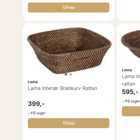
Kjøp
Lama
Lama In
Lama
rattan
Lama Interiør Brødkurv Rattan
595,-
På lager
399,-
På lager
Kjøp