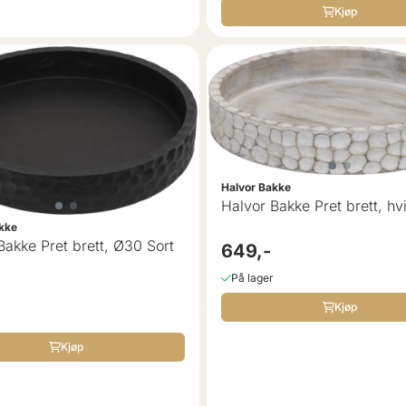
Kjøp
Halvor Bakke
Halvor Bakke Pret brett, hvi
kke
Halvor Bakke Pret brett, Ø30 Sort
649,-
På lager
Kjøp
Kjøp