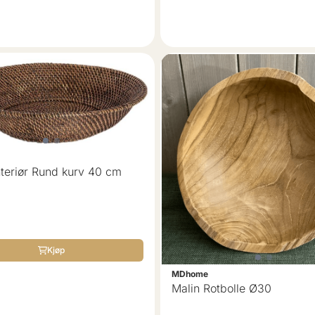
teriør Rund kurv 40 cm
Kjøp
MDhome
Malin Rotbolle Ø30