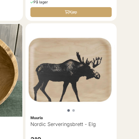
På lager
Kjøp
Muurla
Nordic Serveringsbrett - Elg