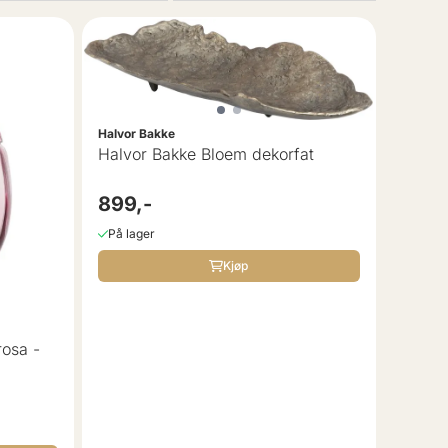
Halvor Bakke
Halvor Bakke Bloem dekorfat
899,-
På lager
Kjøp
rosa -