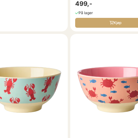
499,-
På lager
Kjøp