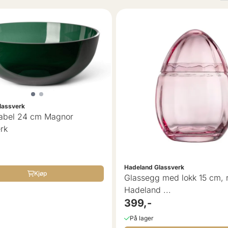
lassverk
Mabel 24 cm Magnor
rk
Hadeland Glassverk
Kjøp
Glassegg med lokk 15 cm, 
Hadeland ...
399,-
På lager