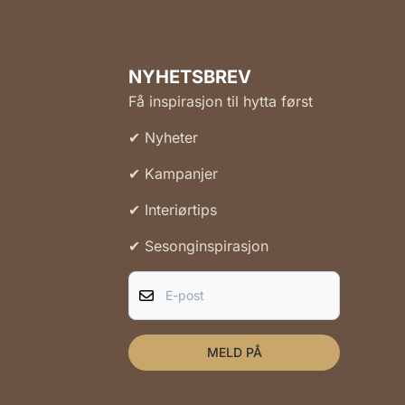
NYHETSBREV
Få inspirasjon til hytta først
✔ Nyheter
✔ Kampanjer
✔ Interiørtips
✔ Sesonginspirasjon
E-post
MELD PÅ