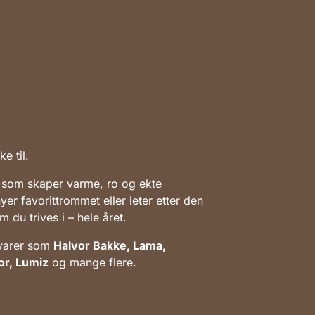
e til.
 som skaper varme, ro og ekte
yer favorittrommet eller leter etter den
 du trives i – hele året.
evarer som
Halvor Bakke, Lama,
or, Lumiz
og mange flere.