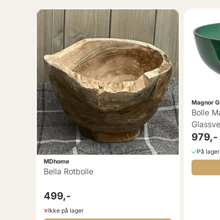
Magnor G
Bolle 
Glassve
979,-
På lager
MDhome
Bella Rotbolle
499,-
Ikke på lager